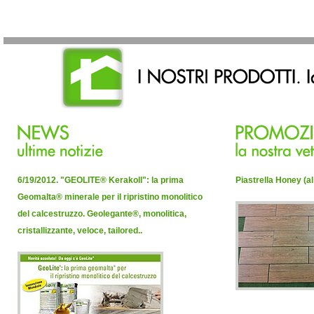
6/19/2012.
"GEOLITE® Kerakoll": la prima
Piastrella Honey (al
Geomalta® minerale per il ripristino monolitico
del calcestruzzo. Geolegante®, monolitica,
cristallizzante, veloce, tailored.
.